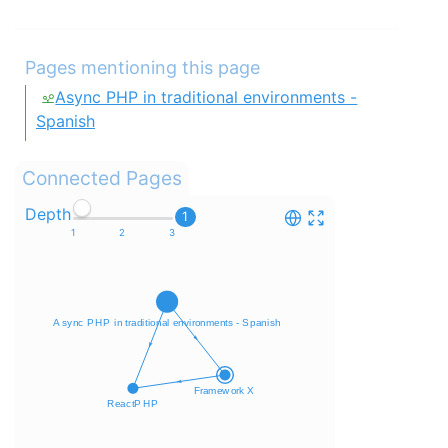
Pages mentioning this page
Async PHP in traditional environments -
Spanish
Connected Pages
Depth
1