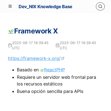
Dev_NIX Knowledge Base
Framework X
2025-06-17 19:39:45
2025-06-17 19:39:45
UTC
UTC
https://framework-x.org/
Basado en
ReactPHP
Requiere un servidor web frontal para
los recursos estáticos
Buena opción sencilla para APIs